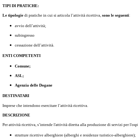
TIPI DI PRATICHE:
Le tipologie
di pratiche in cui si articola l’attività ricettiva,
sono le seguenti
:
avvio dell’attività;
subingresso
cessazione dell’attività.
ENTI COMPETENTI
Comune;
ASL;
Agenzia delle Dogane
DESTINATARI
Imprese che intendono esercitare l’attività ricettiva.
DESCRIZIONE
Per attività ricettiva, s’intende l'attività diretta alla produzione di servizi per l'osp
strutture ricettive alberghiere (alberghi e residenze turistico-alberghiere);