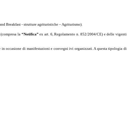
and Breakfast - strutture agrituristiche – Agriturismo).
(compresa la
“Notifica”
ex art. 6, Regolamento n. 852/2004/CE) e delle vigenti
ure in occasione di manifestazioni e convegni ivi organizzati. A questa tipologia di