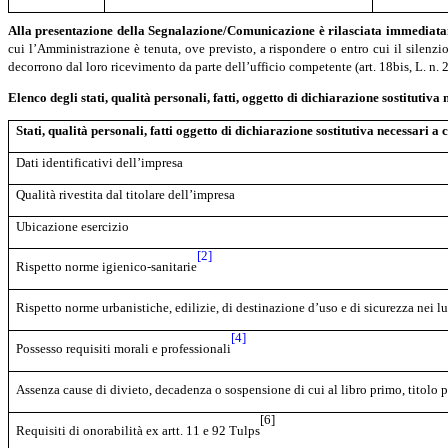
Alla
presentazione
della Segnalazione/Comunicazione
è
rilasciata
immediata
cui l’Amministrazione è tenuta, ove previsto, a rispondere o entro cui il silenzio
decorrono dal loro ricevimento da parte dell’ufficio competente (art. 18bis, L. n. 
Elenco degli stati, qualità personali, fatti, oggetto di dichiarazione sostitu
Stati, qualità personali, fatti oggetto di dichiarazione sostitutiva
necessari a
Dati identificativi dell’impresa
Qualità rivestita dal titolare dell’impresa
Ubicazione esercizio
[2]
Rispetto norme igienico-sanitarie
Rispetto norme urbanistiche, edilizie, di destinazione d’uso e di sicurezza nei l
[4]
Possesso requisiti morali e professionali
Assenza cause di divieto, decadenza o sospensione di cui al libro primo, titolo 
[6]
Requisiti di onorabilità ex artt. 11 e 92 Tulps